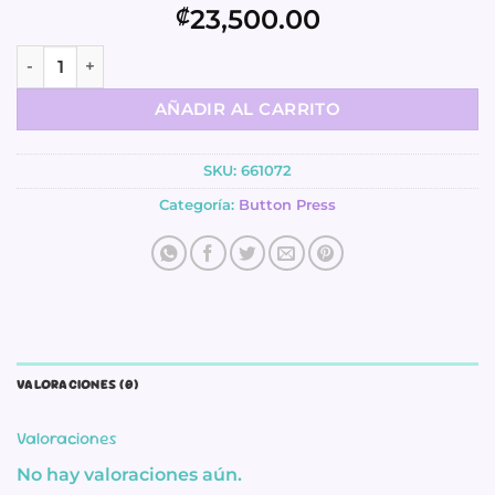
23,500.00
₡
Inserto de Corazón - Button Press cantidad
AÑADIR AL CARRITO
SKU:
661072
Categoría:
Button Press
VALORACIONES (0)
Valoraciones
No hay valoraciones aún.