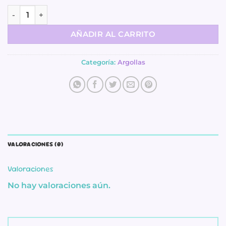
Ganchos - Mini Corazón Dorado - 12 pack cantidad
AÑADIR AL CARRITO
Categoría:
Argollas
VALORACIONES (0)
Valoraciones
No hay valoraciones aún.