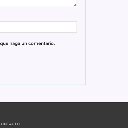
z que haga un comentario.
 CONTACTO