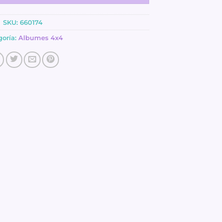
SKU:
660174
goría:
Albumes 4x4