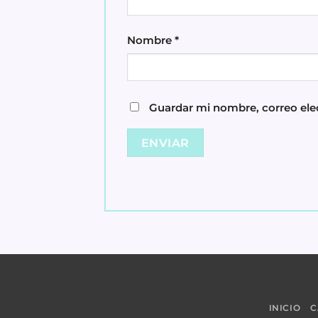
Nombre
*
Guardar mi nombre, correo elec
INICIO
C