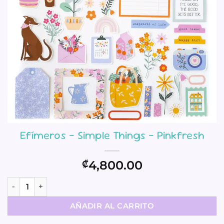
Efímeros – Simple Things – Pinkfresh
4,800.00
₡
Efímeros - Simple Things - Pinkfresh cantidad
AÑADIR AL CARRITO