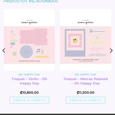
PRODUCTOS RELACIONADOS
OH HAPPY DAY
OH HAPPY DAY
Troquel – Vinilo – Oh
Troquel – Marcos Polaroid
Happy Day
– Oh Happy Day
₡
10,800.00
₡
11,300.00
AÑADIR AL CARRITO
AÑADIR AL CARRITO