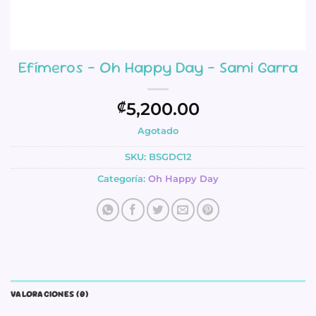
Efímeros – Oh Happy Day – Sami Garra
5,200.00
₡
Agotado
SKU:
BSGDC12
Categoría:
Oh Happy Day
VALORACIONES (0)