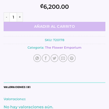
6,200.00
₡
Efímeros - Laser Cut - The Flower Emporium cantidad
AÑADIR AL CARRITO
SKU:
720178
Categoría:
The Flower Emporium
VALORACIONES (0)
Valoraciones
No hay valoraciones aún.