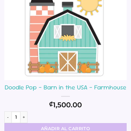
Doodle Pop – Barn in the USA – Farmhouse
1,500.00
₡
Doodle Pop - Barn in the USA - Farmhouse cantidad
AÑADIR AL CARRITO