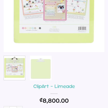
ClipArt – Limeade
8,800.00
₡