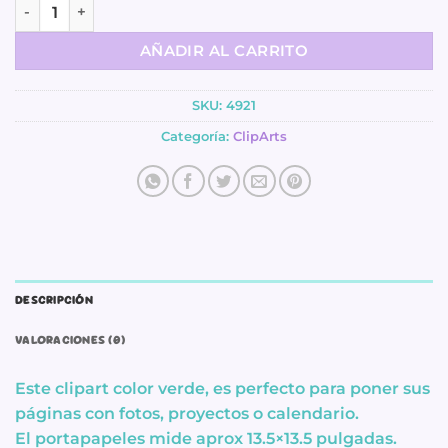
ClipArt - Limeade cantidad
AÑADIR AL CARRITO
SKU:
4921
Categoría:
ClipArts
DESCRIPCIÓN
VALORACIONES (0)
Este clipart color verde, es perfecto para poner sus
páginas con fotos, proyectos o calendario.
El portapapeles mide aprox 13.5×13.5 pulgadas.