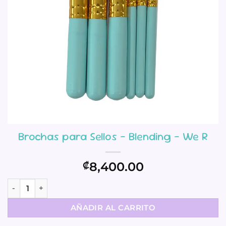
Brochas para Sellos – Blending – We R
8,400.00
₡
Brochas para Sellos - Blending - We R cantidad
AÑADIR AL CARRITO