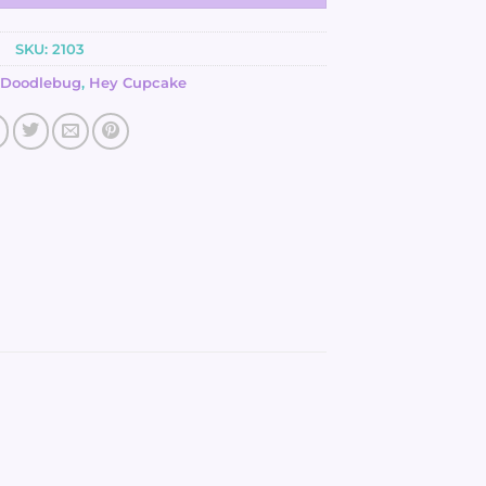
SKU:
2103
Doodlebug
,
Hey Cupcake