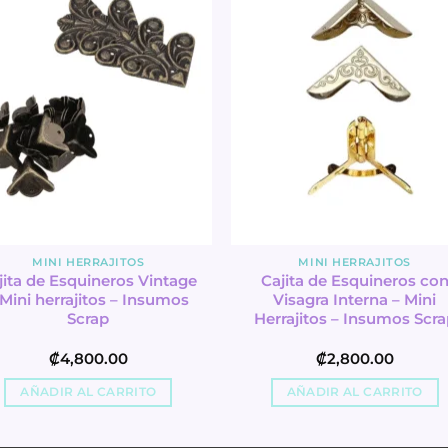
MINI HERRAJITOS
MINI HERRAJITOS
jita de Esquineros Vintage
Cajita de Esquineros co
 Mini herrajitos – Insumos
Visagra Interna – Mini
Scrap
Herrajitos – Insumos Scra
₡
4,800.00
₡
2,800.00
AÑADIR AL CARRITO
AÑADIR AL CARRITO