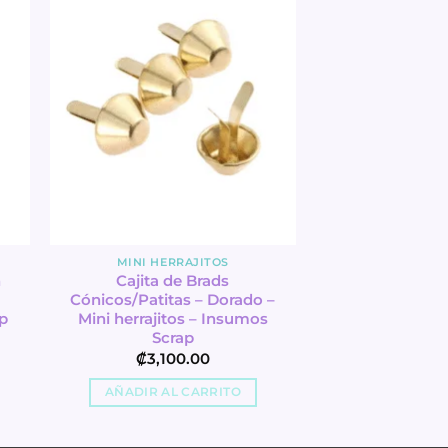
MINI HERRAJITOS
n
Cajita de Brads
Cónicos/Patitas – Dorado –
p
Mini herrajitos – Insumos
Scrap
₡
3,100.00
AÑADIR AL CARRITO