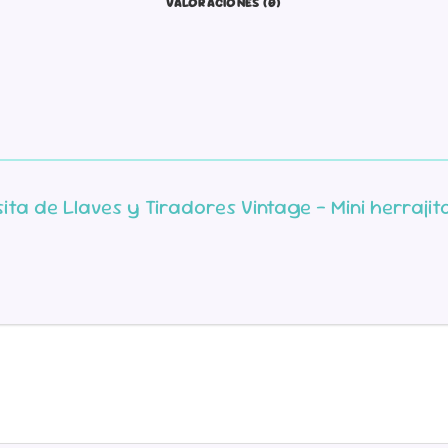
VALORACIONES (0)
sita de Llaves y Tiradores Vintage – Mini herraj