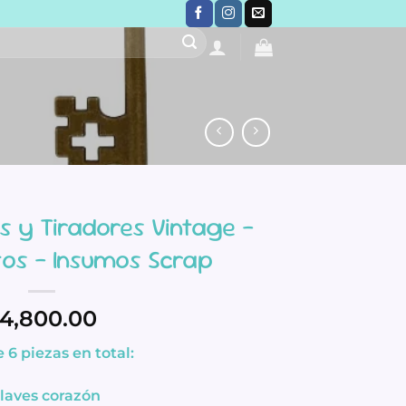
es y Tiradores Vintage –
itos – Insumos Scrap
4,800.00
 6 piezas en total:
llaves corazón