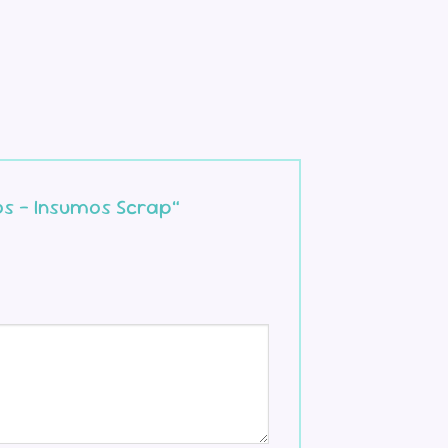
itos – Insumos Scrap”