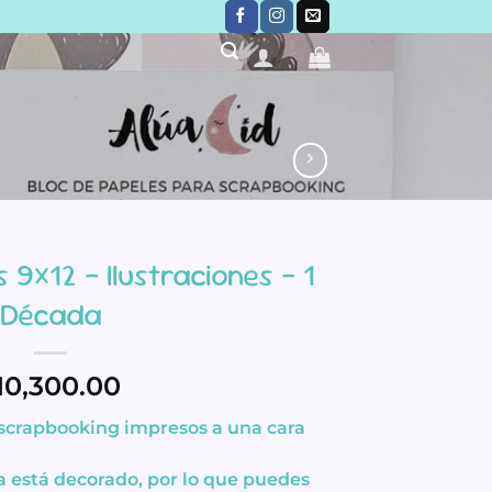
 9×12 – Ilustraciones – 1
Década
10,300.00
scrapbooking impresos a
una cara
da está decorado
, por lo que puedes