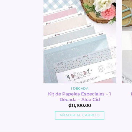
1 DÉCADA
Kit de Papeles Especiales – 1
Década – Alúa Cid
₡
11,100.00
AÑADIR AL CARRITO