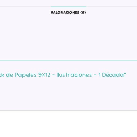
VALORACIONES (0)
ck de Papeles 9×12 – Ilustraciones – 1 Década”