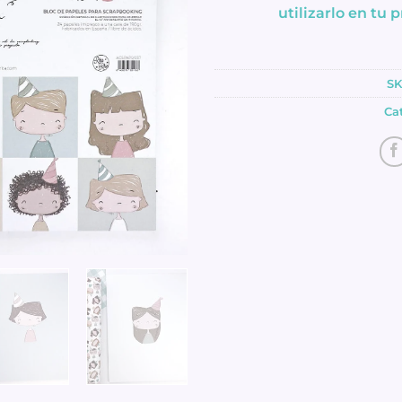
utilizarlo en tu
SK
Ca