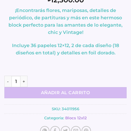
¡Encontrarás flores, mariposas, detalles de
periódico, de partituras y más en este hermoso
block perfecto para las amantes de lo elegante,
chic y Vintage!
Incluye 36 papeles 12×12, 2 de cada diseño (18
diseños en total) y detalles en foil dorado.
Block de Papeles 12x12 - Vintage - DCWV cantidad
AÑADIR AL CARRITO
SKU:
34011956
Categoría:
Blocs 12x12