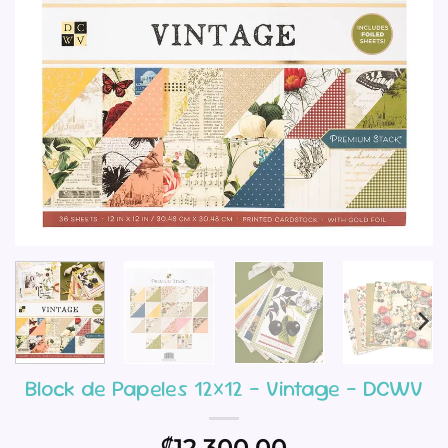
Block de Papeles 12×12 – Vintage – DCWV
12,300.00
₡