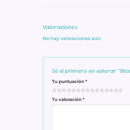
Valoraciones
No hay valoraciones aún.
Sé el primero en valorar “Blo
Tu puntuación
*
Tu valoración
*