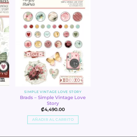
Y
SIMPLE VINTAGE LOVE STORY
Brads – Simple Vintage Love
Story
₡
4,490.00
AÑADIR AL CARRITO