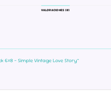
VALORACIONES (0)
ck 6×8 – Simple Vintage Love Story”