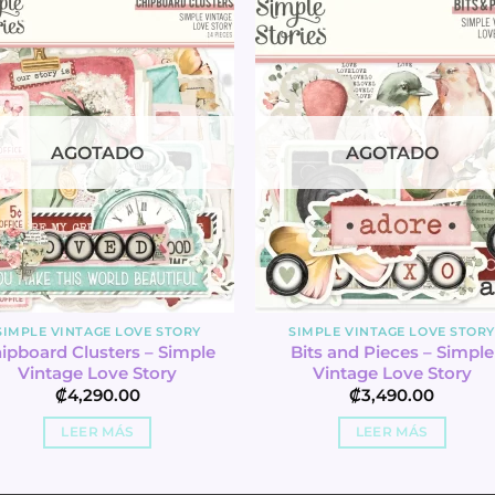
AGOTADO
AGOTADO
SIMPLE VINTAGE LOVE STORY
SIMPLE VINTAGE LOVE STOR
ipboard Clusters – Simple
Bits and Pieces – Simple
Vintage Love Story
Vintage Love Story
₡
4,290.00
₡
3,490.00
LEER MÁS
LEER MÁS