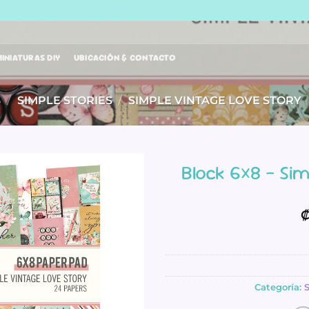
INIATURAS DIY
UBICACIÓN & CONTACTO
S
/
SIMPLE STORIES
/
SIMPLE VINTAGE LOVE STORY
Block 6×8 – Si
Categoría:
S