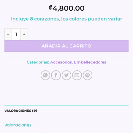
4,800.00
₡
Incluye 8 corazones, los colores pueden variar
Accesorio - Heart Gummies - Insumos Scrap cantidad
AÑADIR AL CARRITO
Categorías:
Accesorios
,
Embellecedores
VALORACIONES (0)
Valoraciones