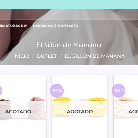
INIATURAS DIY
UBICACIÓN & CONTACTO
El Sillón de Manana
INICIO
/
OUTLET
/
EL SILLÓN DE MANANA
%
-50%
-50%
AGOTADO
AGOTADO
AG