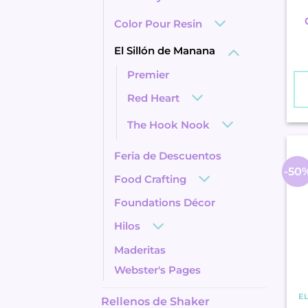
Color Pour Resin
El Sillón de Manana
Premier
Red Heart
The Hook Nook
Feria de Descuentos
-50
Food Crafting
Foundations Décor
Hilos
Maderitas
Webster's Pages
E
Rellenos de Shaker