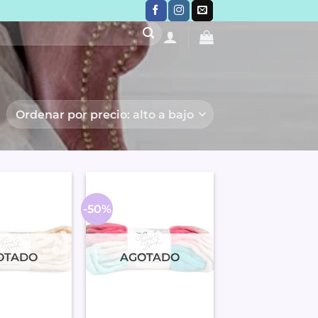
-50%
OTADO
AGOTADO