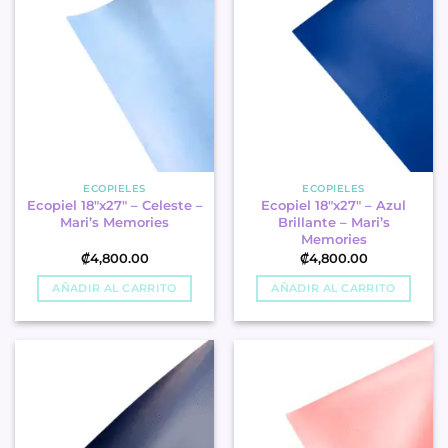
ECOPIELES
ECOPIELES
Ecopiel 18″x27″ – Celeste –
Ecopiel 18″x27″ – Azul
Mari’s Memories
Brillante – Mari’s
Memories
₡
4,800.00
₡
4,800.00
AÑADIR AL CARRITO
AÑADIR AL CARRITO