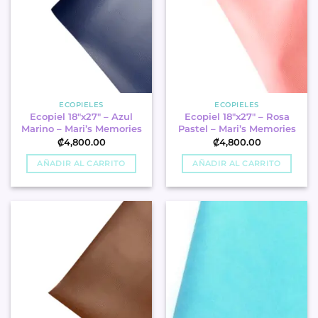
ECOPIELES
ECOPIELES
Ecopiel 18″x27″ – Azul
Ecopiel 18″x27″ – Rosa
Marino – Mari’s Memories
Pastel – Mari’s Memories
₡
4,800.00
₡
4,800.00
AÑADIR AL CARRITO
AÑADIR AL CARRITO