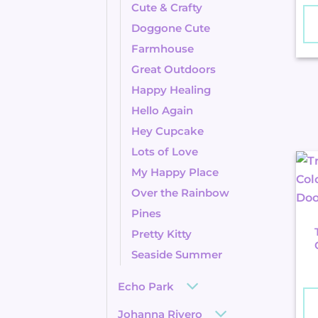
Cute & Crafty
Doggone Cute
Farmhouse
Great Outdoors
Happy Healing
Hello Again
Hey Cupcake
Lots of Love
My Happy Place
Over the Rainbow
Pines
Pretty Kitty
Seaside Summer
Echo Park
Johanna Rivero