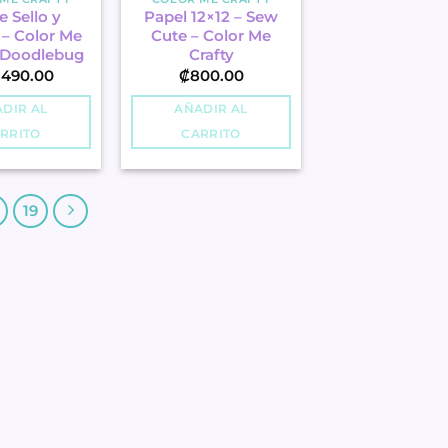
e Sello y
Papel 12×12 – Sew
 – Color Me
Cute – Color Me
– Doodlebug
Crafty
,490.00
₡
800.00
DIR AL
AÑADIR AL
RRITO
CARRITO
19