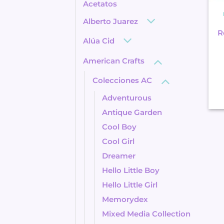
Acetatos
Alberto Juarez
R
Alúa Cid
American Crafts
Colecciones AC
Adventurous
Antique Garden
Cool Boy
Cool Girl
Dreamer
Hello Little Boy
Hello Little Girl
Memorydex
Mixed Media Collection