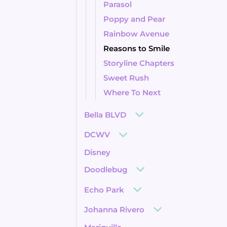
Parasol
Poppy and Pear
Rainbow Avenue
Reasons to Smile
Storyline Chapters
Sweet Rush
Where To Next
Bella BLVD
DCWV
Disney
Doodlebug
Echo Park
Johanna Rivero