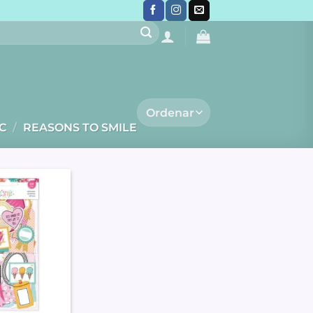
C
/
REASONS TO SMILE