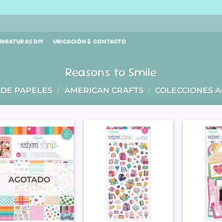
INIATURAS DIY
UBICACIÓN & CONTACTO
Reasons to Smile
 DE PAPELES
/
AMERICAN CRAFTS
/
COLECCIONES A
AGOTADO