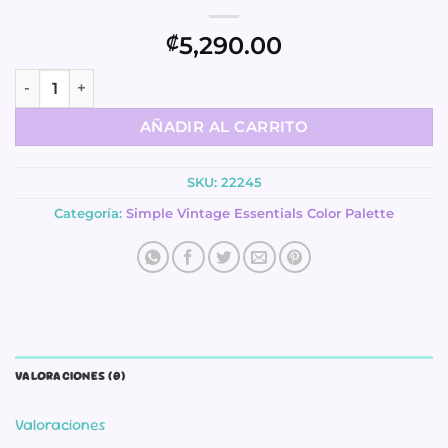
5,290.00
₡
Washi Tapes - Cool - Simple Vintage Essentials Color Palet
AÑADIR AL CARRITO
SKU:
22245
Categoría:
Simple Vintage Essentials Color Palette
VALORACIONES (0)
Valoraciones