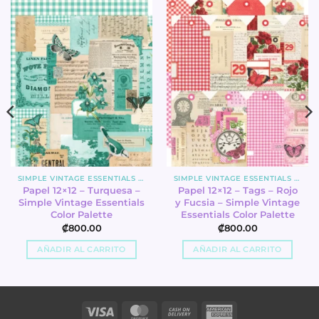
SIMPLE VINTAGE ESSENTIALS COLOR PALETTE
SIMPLE VINTAGE ESSENTIALS COLOR PALETTE
Papel 12×12 – Turquesa –
Papel 12×12 – Tags – Rojo
Simple Vintage Essentials
y Fucsia – Simple Vintage
Color Palette
Essentials Color Palette
₡
800.00
₡
800.00
AÑADIR AL CARRITO
AÑADIR AL CARRITO
Visa
MasterCard
Cash
American