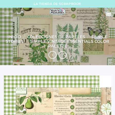
Skip
LA TIENDA DE SCRAPBOOK
to
content
INICIO
/
COLECCIONES DE PAPELES
/
SIMPLE
STORIES
/
SIMPLE VINTAGE ESSENTIALS COLOR
PALETTE