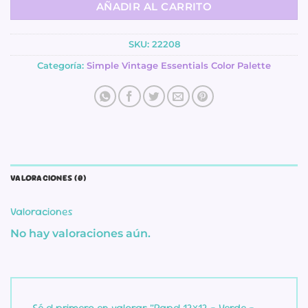
AÑADIR AL CARRITO
SKU:
22208
Categoría:
Simple Vintage Essentials Color Palette
VALORACIONES (0)
Valoraciones
No hay valoraciones aún.
Sé el primero en valorar “Papel 12×12 – Verde –