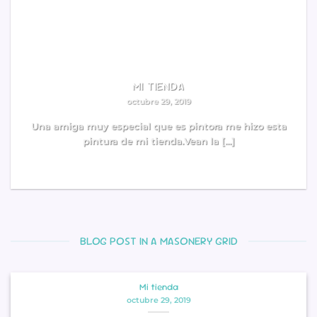
MI TIENDA
octubre 29, 2019
Una amiga muy especial que es pintora me hizo esta
pintura de mi tienda.Vean la [...]
READ MORE
BLOG POST IN A MASONERY GRID
Mi tienda
octubre 29, 2019