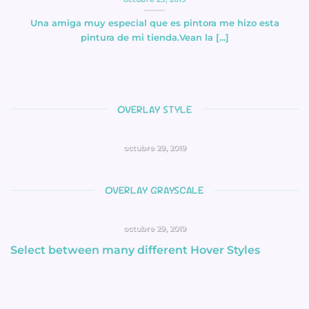
Una amiga muy especial que es pintora me hizo esta
pintura de mi tienda.Vean la [...]
OVERLAY STYLE
MI TIENDA
octubre 29, 2019
Una amiga muy especial que es pintora me hizo esta
pintura de mi tienda.Vean la [...]
OVERLAY GRAYSCALE
MI TIENDA
octubre 29, 2019
Select between many different Hover Styles
Una amiga muy especial que es pintora me hizo esta
pintura de mi tienda.Vean la [...]